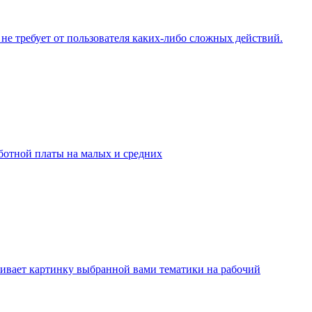
 не требует от пользователя каких-либо сложных действий.
аботной платы на малых и средних
вливает картинку выбранной вами тематики на рабочий