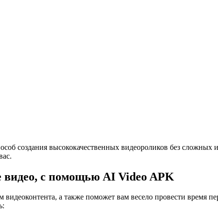
 способ создания высококачественных видеороликов без сложных
вас.
 видео, с помощью AI Video APK
м видеоконтента, а также поможет вам весело провести время п
ь: