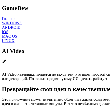
GameDew
Главная
WINDOWS
ANDROID
IOS
MAC OS
LINUX
AI Video
AI Video наверняка придется по вкусу тем, кто ищет простой
или декораций. Позвольте продвинутому ИИ сделать работу за 
Превращайте свои идеи в качественные
Это приложение может значительно облегчить жизнь создателя
идеи в жизнь за считанные минуты. Вот что необходимо сделат