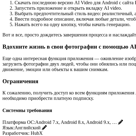
Скачать последнюю версию AI Video для Android с сайта 
Запустить приложение и открыть вкладку AI video.
Выбрать предпочтительный стиль видео: реалистичный, ани
Ввести подробное описание, включая любые детали, чтобы
Нажать всего на одну кнопку, чтобы начать генерацию.
Вот и все, просто дождитесь завершения процесса и наслаждайт
Вдохните жизнь в свои фотографии с помощью AI
Еще одна интересная функция приложения — оживление изобра
загрузить фотографии двух людей, чтобы они обнялись или по
движение, эмоции или объекты к вашим снимкам.
Ограничения
К сожалению, получить доступ ко всем функциям приложения 
необходимо приобрести платную подписку.
Системны требования
Платформа ОС:
Android 7.x, Android 8.x, Android 9.x, …
Язык:
Английский
Разработчик:
HubX