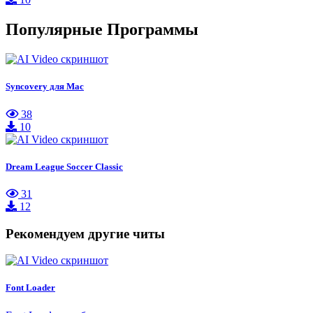
Популярные Программы
Syncovery для Mac
38
10
Dream League Soccer Classic
31
12
Рекомендуем другие читы
Font Loader