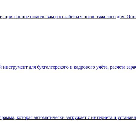
е, призванное помочь вам расслабиться после тяжелого дня. Оно
 инструмент для бухгалтерского и кадрового учёта, расчета зар
рограмма, которая автоматически загружает с интернета и устана