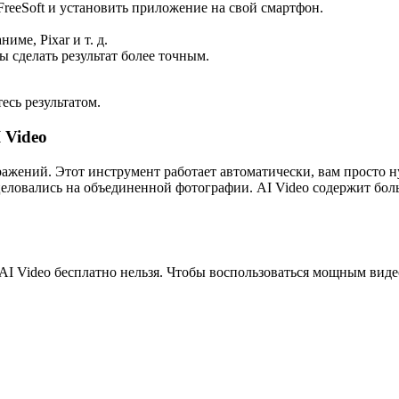
FreeSoft и установить приложение на свой смартфон.
ме, Pixar и т. д.
 сделать результат более точным.
есь результатом.
 Video
жений. Этот инструмент работает автоматически, вам просто 
целовались на объединенной фотографии. AI Video содержит бол
AI Video бесплатно нельзя. Чтобы воспользоваться мощным вид