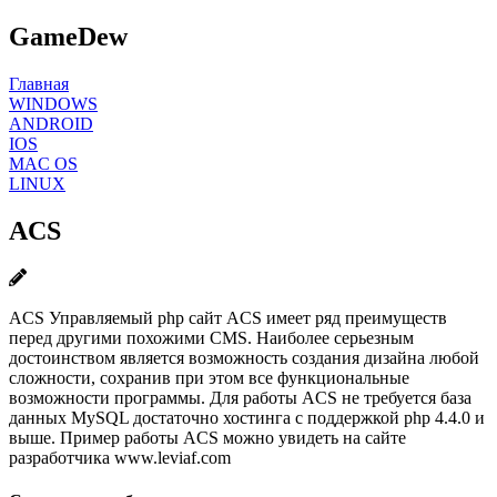
GameDew
Главная
WINDOWS
ANDROID
IOS
MAC OS
LINUX
ACS
ACS Управляемый php сайт ACS имеет ряд преимуществ
перед другими похожими CMS. Наиболее серьезным
достоинством является возможность создания дизайна любой
сложности, сохранив при этом все функциональные
возможности программы. Для работы ACS не требуется база
данных MySQL достаточно хостинга с поддержкой php 4.4.0 и
выше. Пример работы ACS можно увидеть на сайте
разработчика www.leviaf.com