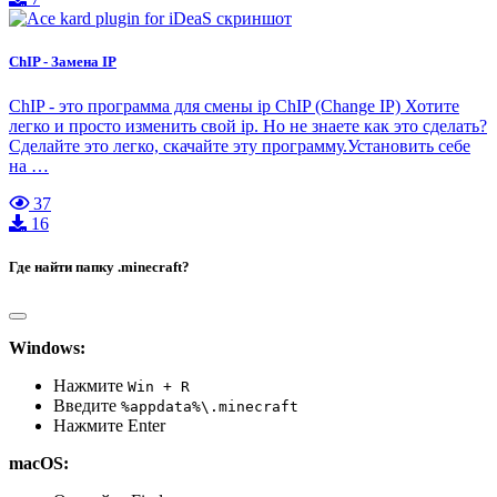
ChIP - Замена IP
ChIP - это программа для смены ip ChIP (Change IP) Хотите
легко и просто изменить свой ip. Но не знаете как это сделать?
Сделайте это легко, скачайте эту программу.Установить себе
на …
37
16
Где найти папку .minecraft?
Windows:
Нажмите
Win + R
Введите
%appdata%\.minecraft
Нажмите Enter
macOS: