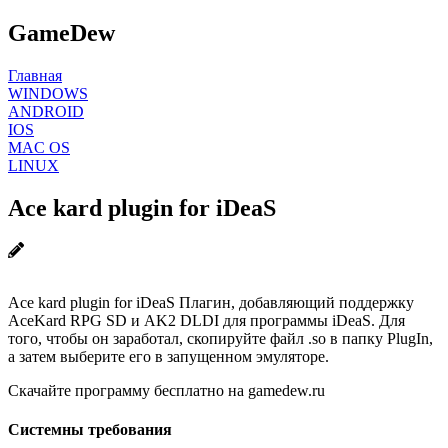
GameDew
Главная
WINDOWS
ANDROID
IOS
MAC OS
LINUX
Ace kard plugin for iDeaS
Ace kard plugin for iDeaS Плагин, добавляющий поддержку
AceKard RPG SD и AK2 DLDI для программы iDeaS. Для
того, чтобы он заработал, скопируйте файл .so в папку PlugIn,
а затем выберите его в запущенном эмуляторе.
Скачайте программу бесплатно на gamedew.ru
Системны требования