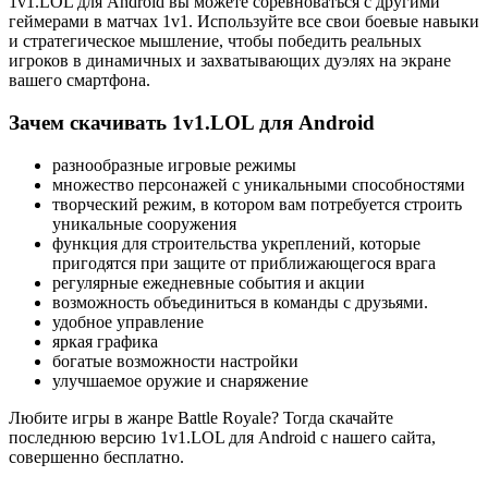
1v1.LOL для Android вы можете соревноваться с другими
геймерами в матчах 1v1. Используйте все свои боевые навыки
и стратегическое мышление, чтобы победить реальных
игроков в динамичных и захватывающих дуэлях на экране
вашего смартфона.
Зачем скачивать 1v1.LOL для Android
разнообразные игровые режимы
множество персонажей с уникальными способностями
творческий режим, в котором вам потребуется строить
уникальные сооружения
функция для строительства укреплений, которые
пригодятся при защите от приближающегося врага
регулярные ежедневные события и акции
возможность объединиться в команды с друзьями.
удобное управление
яркая графика
богатые возможности настройки
улучшаемое оружие и снаряжение
Любите игры в жанре Battle Royale? Тогда скачайте
последнюю версию 1v1.LOL для Android с нашего сайта,
совершенно бесплатно.