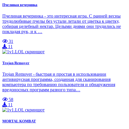
Пчелиная вечеринка
Пчелиная вечеринка - это интересная игра. С ранней весны
трудолюбивые пчелы без устали летали от цветка к цветку,
собирая целебный нектар. Целыми днями они трудились не
покладая рук, и к …
31
11
Trojan Remover
Trojan Remover - быстрая и простая в использовании
антивирусная программа, созданная для сканирования
компьютера по требованию пользователя и обнаружения
вредоносных программ разного типа…
58
11
MORTAL KOMBAT