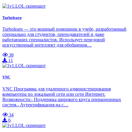
Turbolearn
Turbolearn — это мощный помощник в учебе, разработанный
специально для студентов, преподавателей и даже
работающих специалистов. Использует передовой
искусственный интеллект для обобщения…
38
11
VNC
VNC Программа для удаленного администрирования
компьютера по локальной сети или сети Интернет.
Возможности:- Поддержка широкого круга операционных
систем.- Аутентификация на с…
34
6