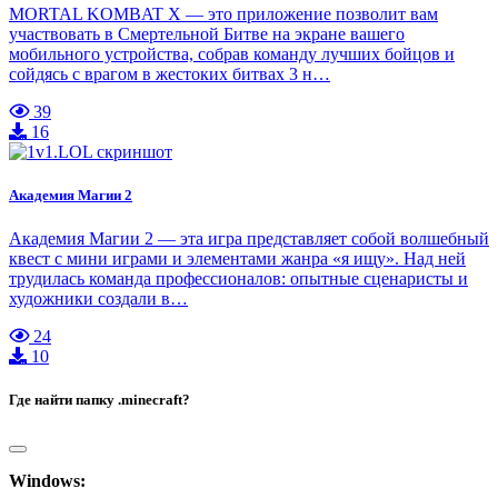
MORTAL KOMBAT X — это приложение позволит вам
участвовать в Смертельной Битве на экране вашего
мобильного устройства, собрав команду лучших бойцов и
сойдясь с врагом в жестоких битвах 3 н…
39
16
Академия Магии 2
Академия Магии 2 — эта игра представляет собой волшебный
квест с мини играми и элементами жанра «я ищу». Над ней
трудилась команда профессионалов: опытные сценаристы и
художники создали в…
24
10
Где найти папку .minecraft?
Windows: