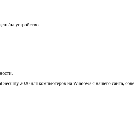
ень/на устройство.
ности.
l Security 2020 для компьютеров на Windows с нашего сайта, сов