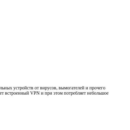
ильных устройств от вирусов, вымогателей и прочего
еет встроенный VPN и при этом потребляет небольшое