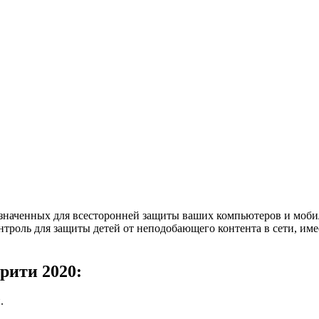
едназначенных для всесторонней защиты ваших компьютеров и моб
нтроль для защиты детей от неподобающего контента в сети, им
рити 2020:
.