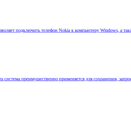
позволяет подключить телефон Nokia к компьютеру Windows, а т
та система преимущественно применяется для сохранения, зап