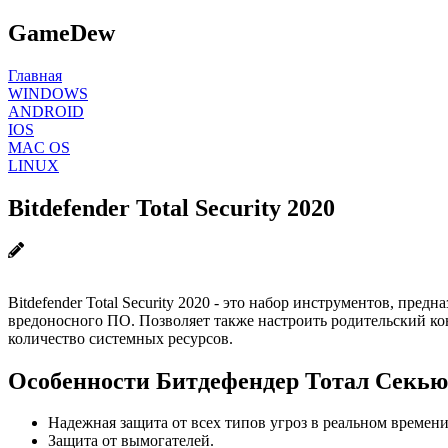
GameDew
Главная
WINDOWS
ANDROID
IOS
MAC OS
LINUX
Bitdefender Total Security 2020
Bitdefender Total Security 2020 - это набор инструментов, пр
вредоносного ПО. Позволяет также настроить родительский ко
количество системных ресурсов.
Особенности Битдефендер Тотал Секью
Надежная защита от всех типов угроз в реальном времени
Защита от вымогателей.