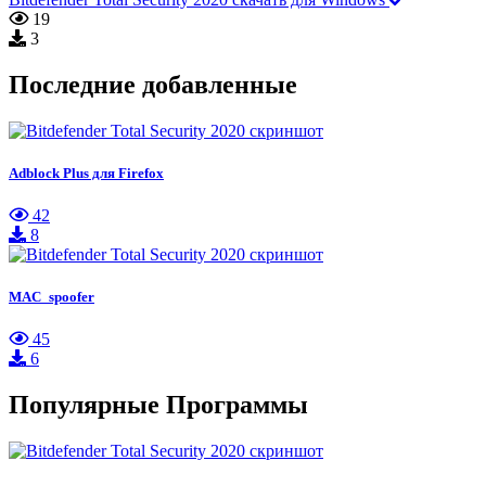
19
3
Последние добавленные
Adblock Plus для Firefox
42
8
MAC_spoofer
45
6
Популярные Программы