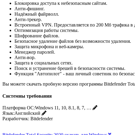
Блокировка доступа к небезопасным сайтам.
Анти-фишинг.
Надёжный файрволл.
Анти-трекер.
Встроенный VPN. Предоставляется по 200 Мб трафика в д
Оптимизация работы системы.
Шифрование файлов.
Безопасное удаление файлов без возможности удаления.
Защита микрофона и веб-камеры.
Менеджер паролей.
Анти-вор.
Защита в социальных сетях.
Поиск и устранение брешей в безопасности системы.
Функция "Автопилот" - ваш личный советник по безопас
Вы можете скачать пробную версию программы Bitdefender Tota
Системны требования
Платформа ОС:
Windows 11, 10, 8.1, 8, 7, …
Язык:
Английский
Разработчик:
Bitdefender
Bitdefender Total Security 2020 скачать для Windows